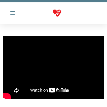
Historie
Styret
Kontakt oss
Øvinger
Kostnad